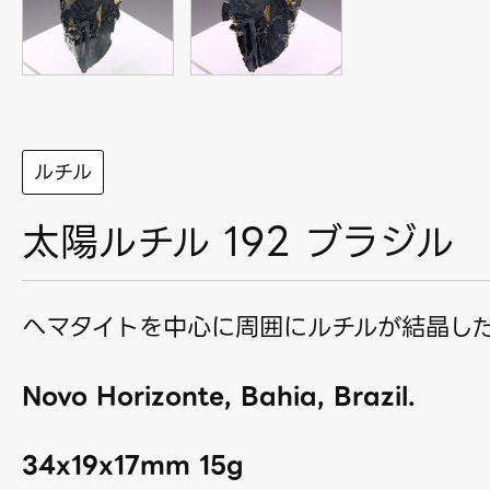
ルチル
太陽ルチル 192 ブラジル
へマタイトを中心に周囲にルチルが結晶し
Novo Horizonte, Bahia, Brazil.
34x19x17mm 15g