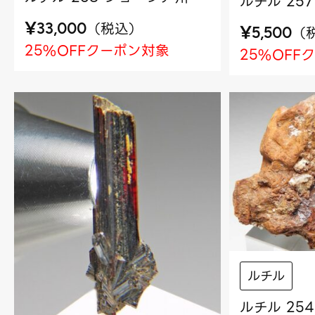
ルチル 25
¥
（
税込
）
33,000
¥
（
5,500
25%OFFクーポン対象
25%OFF
ルチル
ルチル 25