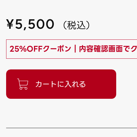
¥
5,500
（
税込
）
25%OFFクーポン｜内容確認画面で