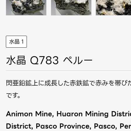
水晶 1
水晶 Q783 ペルー
閃亜鉛鉱上に成長した赤鉄鉱で赤みを帯び
です。
Animon Mine, Huaron Mining Distri
District, Pasco Province, Pasco, Per