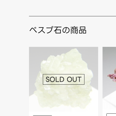
べスブ石の商品