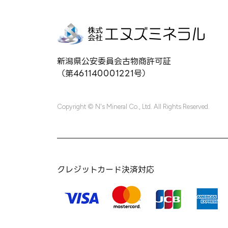
新潟県公安委員会古物商許可証
（第461140001221号）
Copyright © N's Mineral Co., Ltd. All Rights Reserved.
クレジットカード決済対応