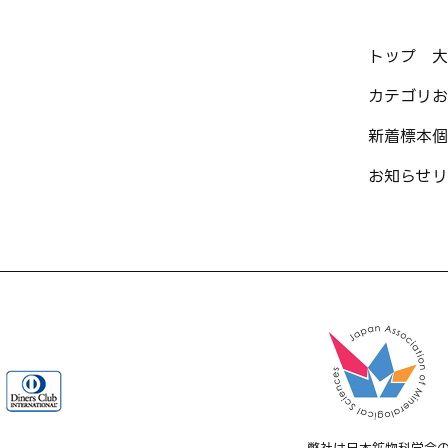
トップ
大
カテゴリ
お
新着標本
個
お知らせ
リ