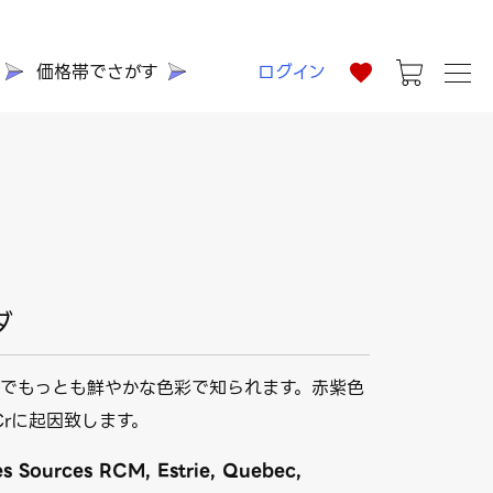
価格帯でさがす
ログイン
ダ
でもっとも鮮やかな色彩で知られます。赤紫色
Crに起因致します。
es Sources RCM, Estrie, Quebec,