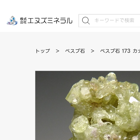
トップ
＞
べスブ石
＞
ベスブ石 173 カ