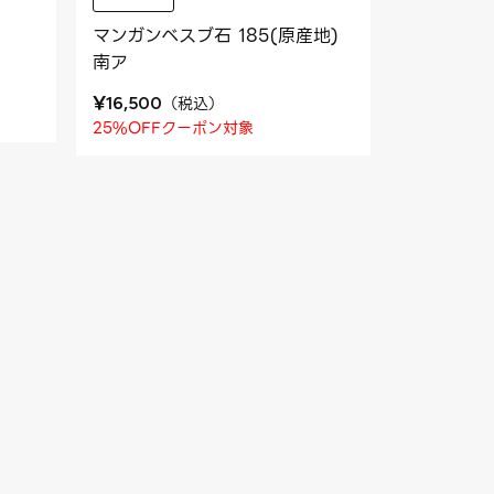
マンガンベスブ石 185(原産地)
南ア
¥
（
税込
）
16,500
25%OFFクーポン対象