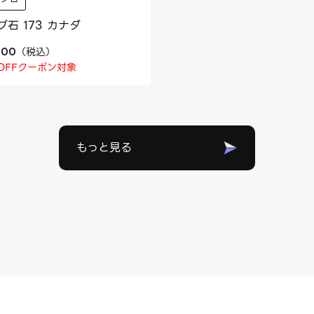
ブ石 173 カナダ
（
税込
）
400
OFFクーポン対象
もっと見る