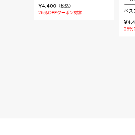
¥
（
税込
）
4,400
ベス
25%OFFクーポン対象
¥
4,
25%