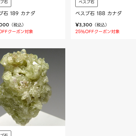
べスブ石
スブ石
ベスブ石 188 カナダ
ブ石 189 カナダ
¥
（
税込
）
（
税込
）
3,300
,000
25%OFFクーポン対象
OFFクーポン対象
スブ石