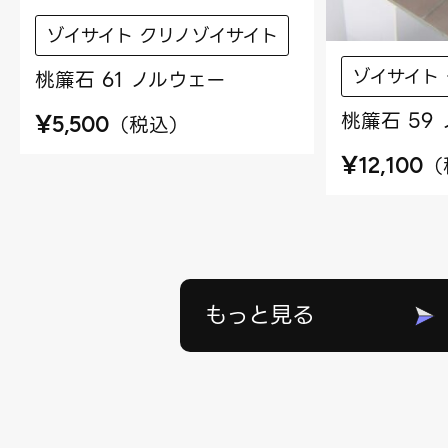
ゾイサイト クリノゾイサイト
ゾイサイト
桃簾石 61 ノルウェー
桃簾石 59
¥
（
税込
）
5,500
¥
（
12,100
もっと見る