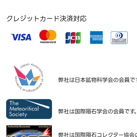
クレジットカード決済対応
弊社は日本鉱物科学会の
会員で
弊社は国際隕石学会の
会員です
弊社は国際隕石コレクター協会