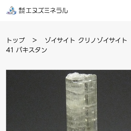
トップ
＞
ゾイサイト クリノゾイサイト
41 パキスタン