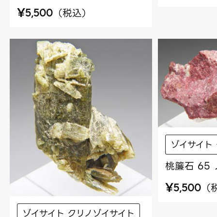
¥
（
税込
）
5,500
ゾイサイト
桃簾石 65
¥
（
5,500
ゾイサイト クリノゾイサイト