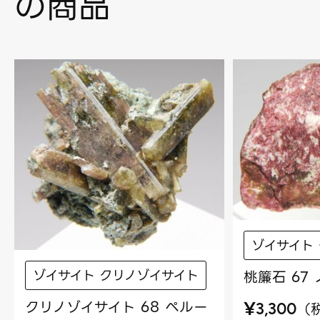
の商品
ゾイサイト
ゾイサイト クリノゾイサイト
桃簾石 67
クリノゾイサイト 68 ペルー
¥
（
3,300