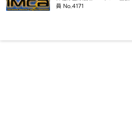
員 No.4171