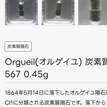
炭素質隕石
Orgueil(オルゲイユ) 炭素
567 0.45g
1864年5月14日に落下したオルゲイユ隕
CI1に分類される炭素質隕石です。落下から