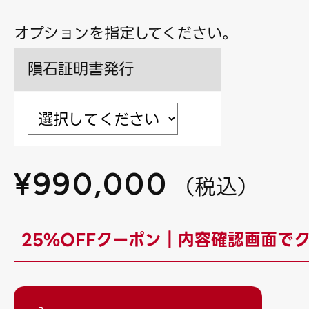
オプションを指定してください。
隕石証明書発行
¥
990,000
（
税込
）
25%OFFクーポン｜内容確認画面で