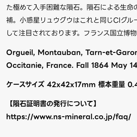
た極めて入手困難な隕石。隕石による生命
補。小惑星リュウグウはこれと同じCIグル
して注目されております。フランス国立博
Orgueil, Montauban, Tarn-et-Garo
Occitanie, France. Fall 1864 May 1
ケースサイズ 42x42x17mm 標本重量 0.
【隕石証明書の発行について】
https://www.ns-mineral.co.jp/faq/