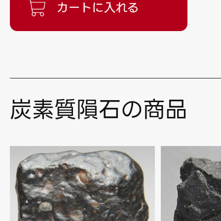
炭素質隕石の商品