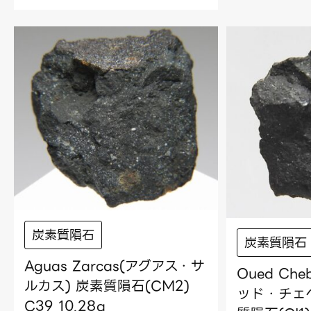
炭素質隕石
炭素質隕石
Aguas Zarcas(アグアス・サ
Oued Che
ルカス) 炭素質隕石(CM2)
ッド・チェベ
C39 10.28g