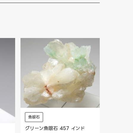
魚眼石
グリーン魚眼石 457 インド