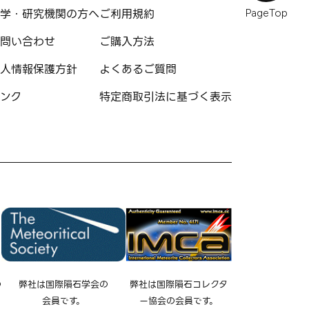
学・研究機関の方へ
ご利用規約
PageTop
問い合わせ
ご購入方法
人情報保護方針
よくあるご質問
ンク
特定商取引法に基づく表示
の
弊社は国際隕石学会の
弊社は国際隕石コレクタ
会員です。
ー協会の会員です。