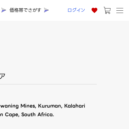
価格帯でさがす
ログイン
ア
hwaning Mines, Kuruman, Kalahari
n Cape, South Africa.