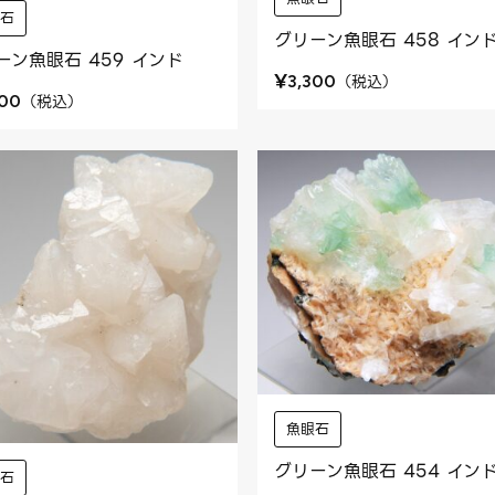
眼石
グリーン魚眼石 458 イン
ーン魚眼石 459 インド
¥
（
税込
）
3,300
（
税込
）
300
魚眼石
グリーン魚眼石 454 イン
眼石