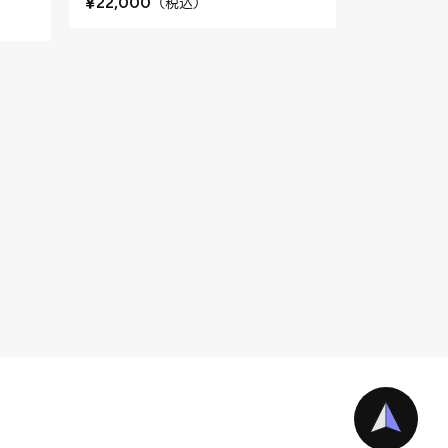
¥
（
税込
）
22,000