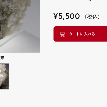
¥
5,500
（
税込
）
表示