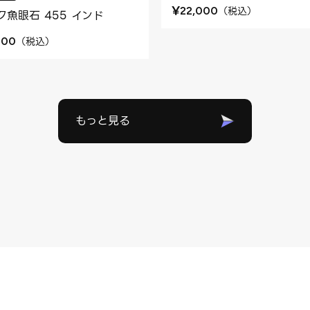
¥
（
税込
）
22,000
ク魚眼石 455 インド
（
税込
）
400
もっと見る