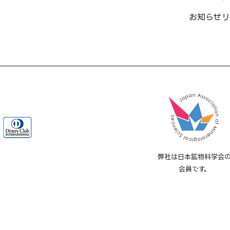
お知らせ
リ
弊社は日本鉱物科学会
会員です。