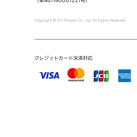
（第461140001221号）
Copyright © N's Mineral Co., Ltd. All Rights Reserved.
クレジットカード決済対応