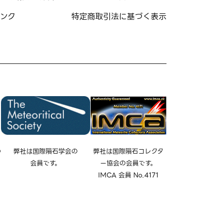
ンク
特定商取引法に基づく表示
の
弊社は国際隕石学会の
弊社は国際隕石コレクタ
会員です。
ー協会の会員です。
IMCA 会員 No.4171