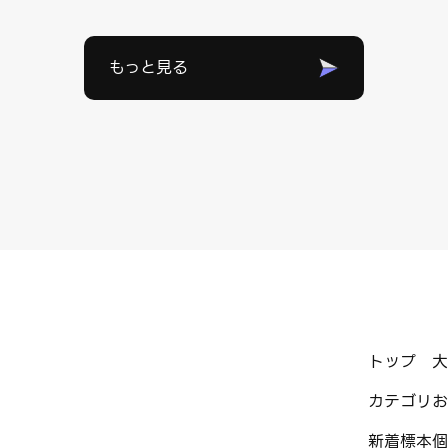
もっと見る
トップ
大
カテゴリ
お
新着標本
個