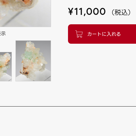
¥
11,000
（
税込
）
表示