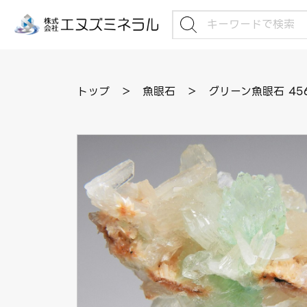
トップ
＞
魚眼石
＞
グリーン魚眼石 45