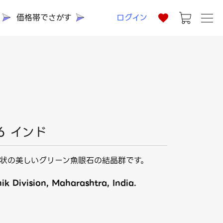
価格帯でさがす
ログイン
6 インド
状の美しいグリーン魚眼石の結晶群です。
ik Division, Maharashtra, India.