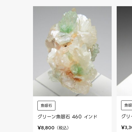
魚
魚眼石
グリ
グリーン魚眼石 460 インド
¥
¥
3,
（
税込
）
8,800