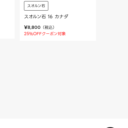
スオルン石
スオルン石 16 カナダ
¥
（
税込
）
8,800
25%OFFクーポン対象