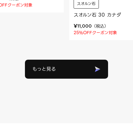
スオルン石
OFFクーポン対象
スオルン石 30 カナダ
¥
（
税込
）
11,000
25%OFFクーポン対象
もっと見る