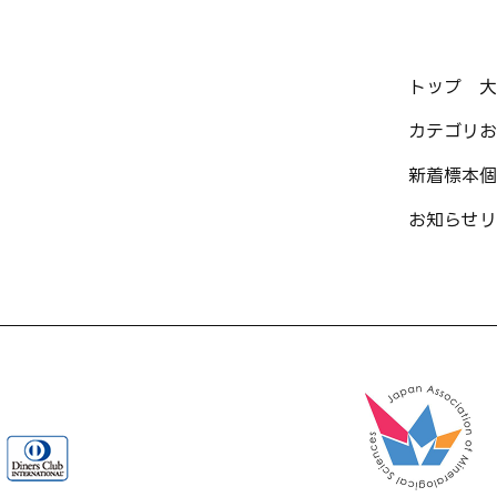
トップ
大
カテゴリ
お
新着標本
個
お知らせ
リ