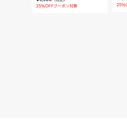
25%
25%OFFクーポン対象