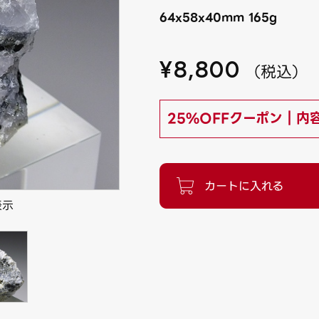
64x58x40mm 165g
¥
8,800
（
税込
）
25%OFFクーポン｜内
表示