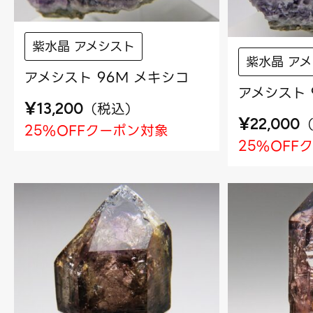
紫水晶 アメシスト
紫水晶 ア
アメシスト 96M メキシコ
アメシスト 
¥
（
税込
）
13,200
¥
22,000
25%OFFクーポン対象
25%OFF