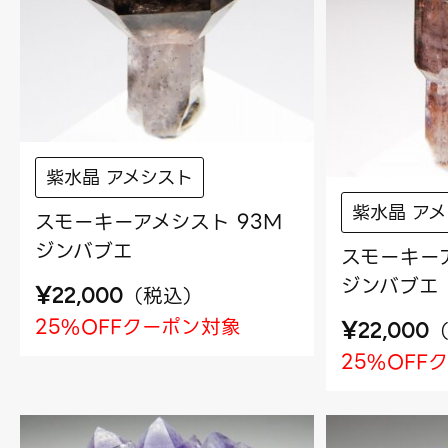
紫水晶 アメシスト
紫水晶 ア
スモーキーアメシスト 93M
ジンバブエ
スモーキーア
ジンバブエ
¥
（
税込
）
22,000
25%OFFクーポン対象
¥
22,000
25%OFF