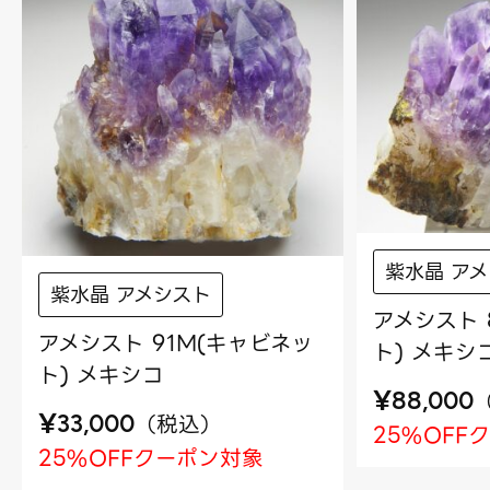
紫水晶 ア
紫水晶 アメシスト
アメシスト 
アメシスト 91M(キャビネッ
ト) メキシ
ト) メキシコ
¥
88,000
¥
（
税込
）
33,000
25%OFF
25%OFFクーポン対象