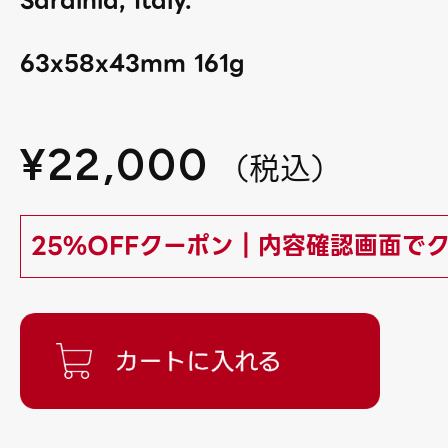
Sardinia, Italy.
63x58x43mm 161g
¥
22,000
（
税込
）
25%OFFクーポン｜内容確認画面で