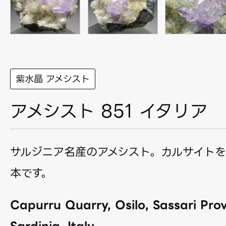
紫水晶 アメシスト
アメシスト 851 イタリア
サルジニア名産のアメシスト。カルサイト
本です。
Capurru Quarry, Osilo, Sassari Prov