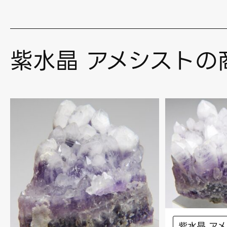
紫水晶 アメシストの
紫水晶 ア