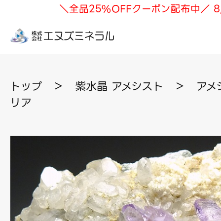
＼全品25%OFFクーポン配布中／ 8
トップ
＞
紫水晶 アメシスト
＞
アメ
リア