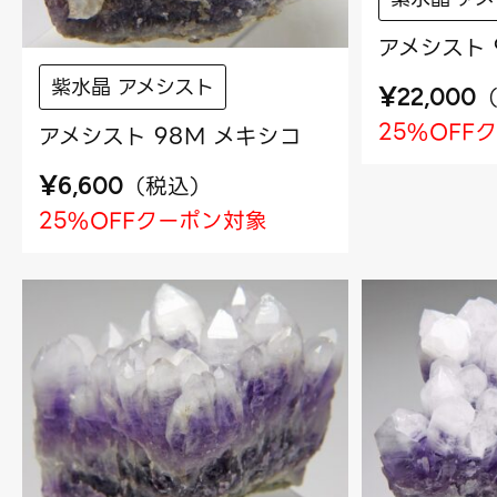
アメシスト 
紫水晶 アメシスト
¥
22,000
25%OFF
アメシスト 98M メキシコ
¥
（
税込
）
6,600
25%OFFクーポン対象