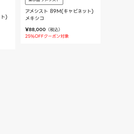
アメシスト 89M(キャビネット)
ト)
メキシコ
¥
（
税込
）
88,000
25%OFFクーポン対象