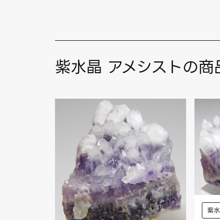
紫水晶 アメシストの商
紫水