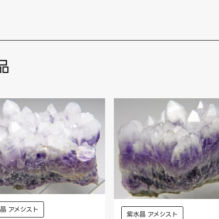
品
晶 アメシスト
紫水晶 アメシスト