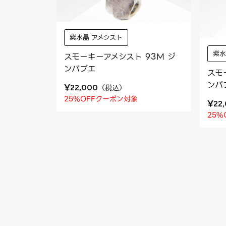
紫水晶 アメシスト
紫水
スモーキーアメシスト 93M ジ
ンバブエ
スモ
ンバ
¥
（
税込
）
22,000
25%OFFクーポン対象
¥
22
25%