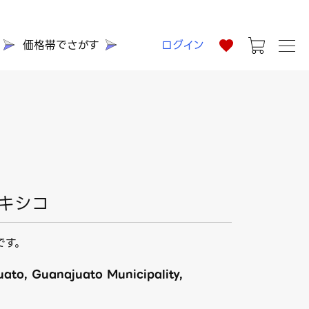
価格帯でさがす
ログイン
メキシコ
です。
ato, Guanajuato Municipality,