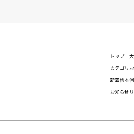
トップ
大
カテゴリ
お
新着標本
個
お知らせ
リ