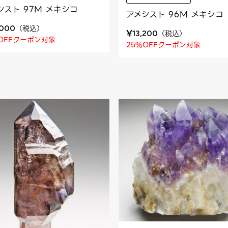
シスト 97M メキシコ
アメシスト 96M メキシコ
（
税込
）
,000
¥
（
税込
）
13,200
OFFクーポン対象
25%OFFクーポン対象