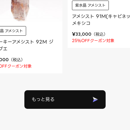
紫水晶 アメシスト
アメシスト 91M(キャビネッ
メキシコ
晶 アメシスト
¥
（
税込
）
33,000
25%OFFクーポン対象
ーキーアメシスト 92M ジ
ブエ
（
税込
）
,000
OFFクーポン対象
もっと見る