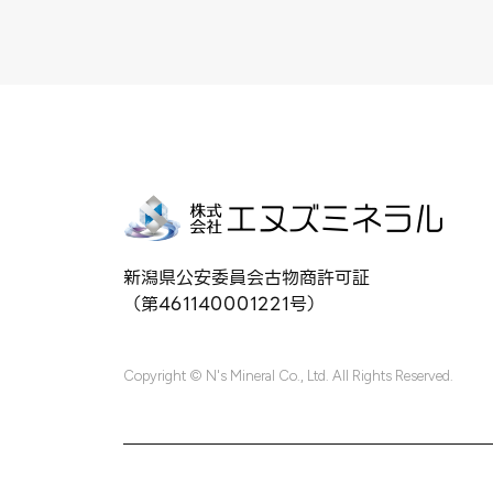
新潟県公安委員会古物商許可証
（第461140001221号）
Copyright © N's Mineral Co., Ltd. All Rights Reserved.