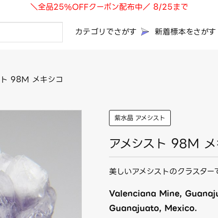
＼全品25%OFFクーポン配布中／ 8/25まで
カテゴリでさがす
新着標本をさがす
ト 98M メキシコ
紫水晶 アメシスト
アメシスト 98M 
美しいアメシストのクラスター
Valenciana Mine, Guanaju
Guanajuato, Mexico.