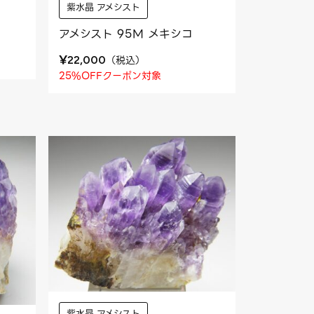
紫水晶 アメシスト
アメシスト 95M メキシコ
¥
（
税込
）
22,000
25%OFFクーポン対象
紫水晶 アメシスト