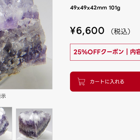
49x49x42mm 101g
¥
6,600
（
税込
）
25%OFFクーポン｜内
表示