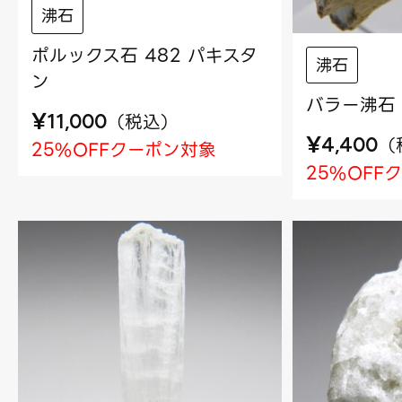
沸石
ポルックス石 482 パキスタ
沸石
ン
バラー沸石 
¥
（
税込
）
11,000
¥
（
4,400
25%OFFクーポン対象
25%OFF