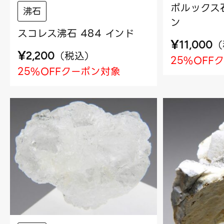
ポルックス石
沸石
ン
スコレス沸石 484 インド
¥
（
11,000
¥
（
税込
）
2,200
25%OFF
25%OFFクーポン対象