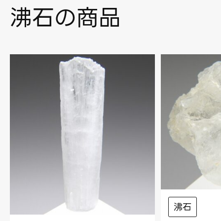
沸石の商品
沸石