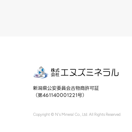
新潟県公安委員会古物商許可証
（第461140001221号）
Copyright © N's Mineral Co., Ltd. All Rights Reserved.