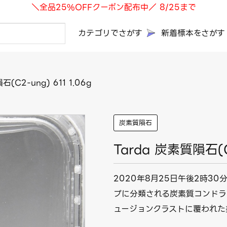
＼全品25%OFFクーポン配布中／ 8/25まで
カテゴリでさがす
新着標本をさがす
(C2-ung) 611 1.06g
炭素質隕石
Tarda 炭素質隕石(C2
2020年8月25日午後2時30
プに分類される炭素質コンドラ
ュージョンクラストに覆われた