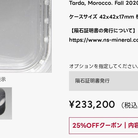
Tarda, Morocco. Fall 2
ケースサイズ 42x42x17mm 
【隕石証明書の発行について】
https://www.ns-mineral.co
オプションを指定してください
表示
隕石証明書発行
¥
233,200
（
税込
25%OFFクーポン｜内