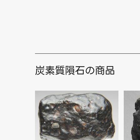
炭素質隕石の商品