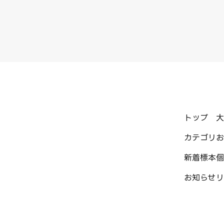
トップ
大
カテゴリ
お
新着標本
個
お知らせ
リ