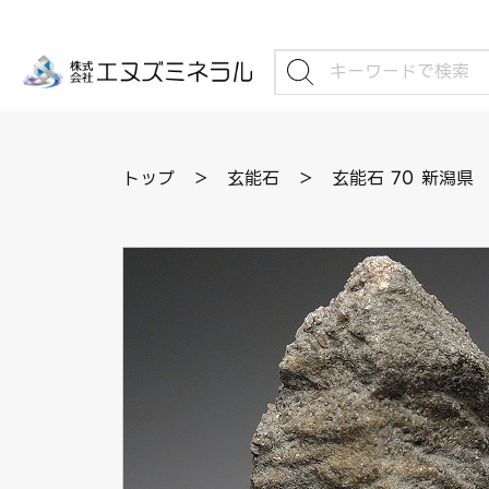
トップ
＞
玄能石
＞
玄能石 70 新潟県