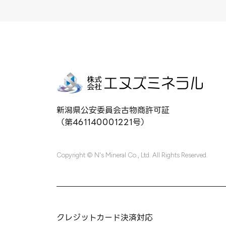
新潟県公安委員会古物商許可証
（第461140001221号）
Copyright © N's Mineral Co., Ltd. All Rights Reserved.
クレジットカード決済対応