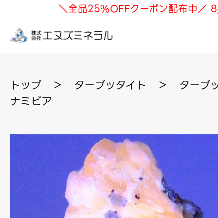
＼全品25%OFFクーポン配布中／ 8
トップ
＞
ターブッタイト
＞
ターブッ
ナミビア