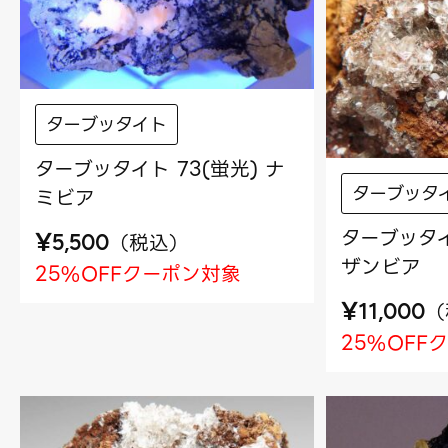
ターブッタイト
ターブッタイト 73(蛍光) ナ
ターブッタ
ミビア
ターブッタイ
¥
（
税込
）
5,500
ザンビア
25%OFFクーポン対象
¥
（
11,000
25%OFF