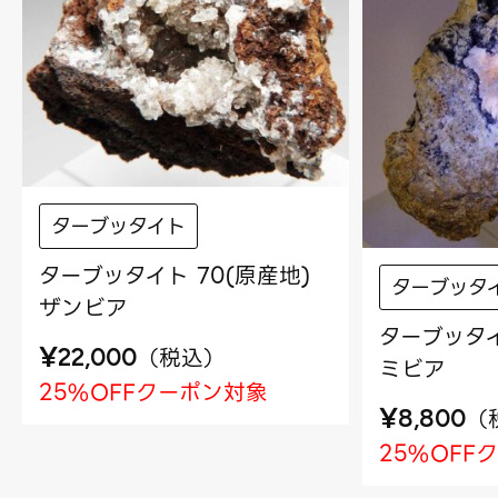
ターブッタイト
ターブッタイト 70(原産地)
ターブッタ
ザンビア
ターブッタイ
¥
（
税込
）
22,000
ミビア
25%OFFクーポン対象
¥
（
8,800
25%OFF