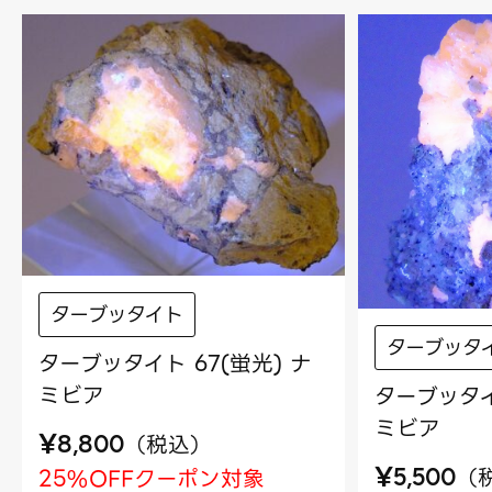
ターブッタイト
ターブッタ
ターブッタイト 67(蛍光) ナ
ミビア
ターブッタイ
ミビア
¥
（
税込
）
8,800
¥
（
25%OFFクーポン対象
5,500