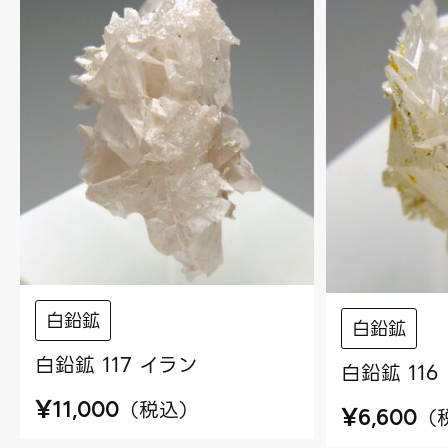
白鉛鉱
白鉛鉱
白鉛鉱 117 イラン
白鉛鉱 116
¥
（
税込
）
11,000
¥
（
6,600