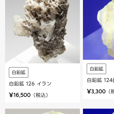
白鉛鉱
白鉛鉱
白鉛鉱 12
白鉛鉱 126 イラン
¥
（
3,300
¥
（
税込
）
16,500