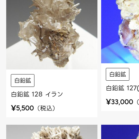
白鉛鉱
白鉛鉱
白鉛鉱 127
白鉛鉱 128 イラン
¥
33,000
¥
（
税込
）
5,500