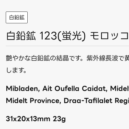
白鉛鉱
白鉛鉱 123(蛍光) モロッ
艶やかな白鉛鉱の結晶です。紫外線長波で
します。
Mibladen, Ait Oufella Caidat, Midel
Midelt Province, Draa-Tafilalet Re
31x20x13mm 23g