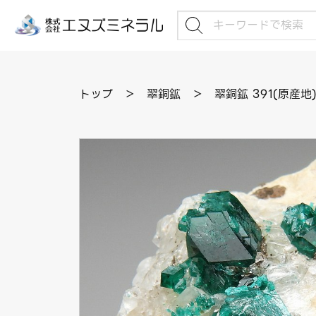
トップ
＞
翠銅鉱
＞
翠銅鉱 391(原産地