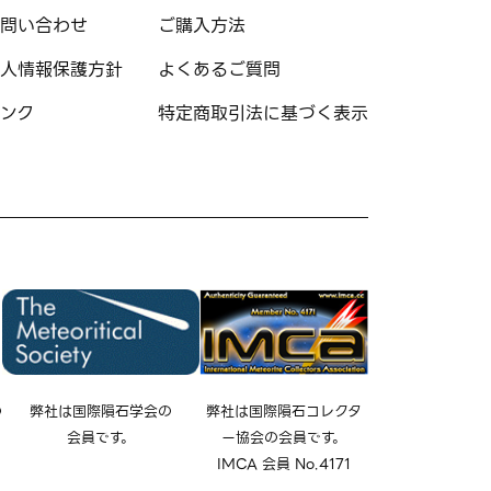
問い合わせ
ご購入方法
人情報保護方針
よくあるご質問
ンク
特定商取引法に基づく表示
の
弊社は国際隕石学会の
弊社は国際隕石コレクタ
会員です。
ー協会の会員です。
IMCA 会員 No.4171