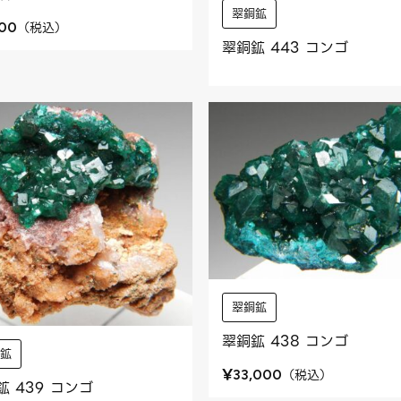
翠銅鉱
（
税込
）
500
翠銅鉱 443 コンゴ
翠銅鉱
翠銅鉱 438 コンゴ
銅鉱
¥
（
税込
）
33,000
鉱 439 コンゴ