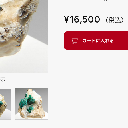
¥
16,500
（
税込
）
表示