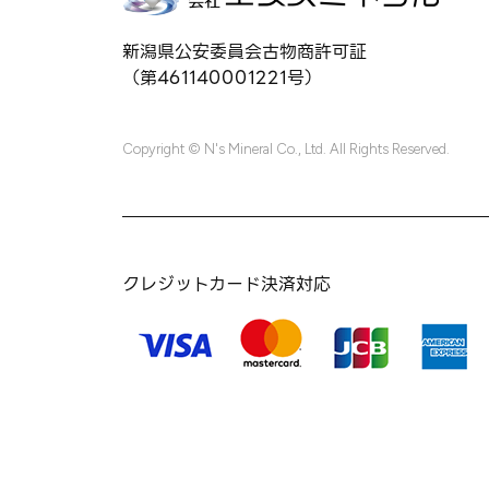
新潟県公安委員会古物商許可証
（第461140001221号）
Copyright © N's Mineral Co., Ltd. All Rights Reserved.
クレジットカード決済対応