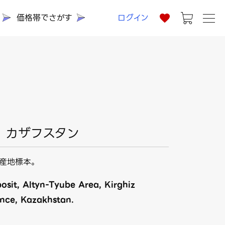
価格帯でさがす
ログイン
) カザフスタン
産地標本。
osit, Altyn-Tyube Area, Kirghiz
nce, Kazakhstan.