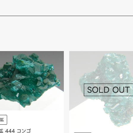
銅鉱
鉱 444 コンゴ