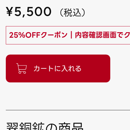
¥
5,500
（
税込
）
25%OFFクーポン｜内容確認画面で
翠銅鉱の商品