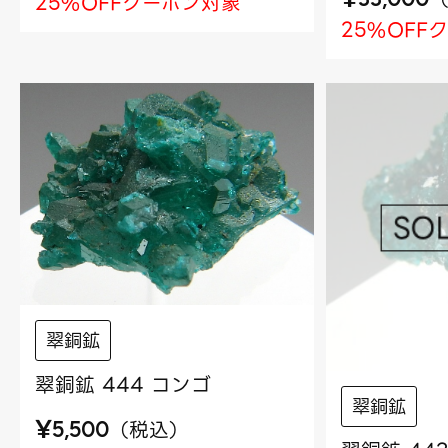
25%OFFクーポン対象
25%OFF
翠銅鉱
翠銅鉱 444 コンゴ
翠銅鉱
¥
（
税込
）
5,500