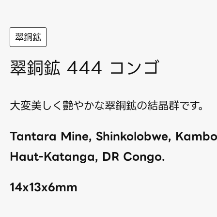
翠銅鉱
翠銅鉱 444 コンゴ
大変美しく艶やかな翠銅鉱の結晶群です。
Tantara Mine, Shinkolobwe, Kambov
Haut-Katanga, DR Congo.
14x13x6mm