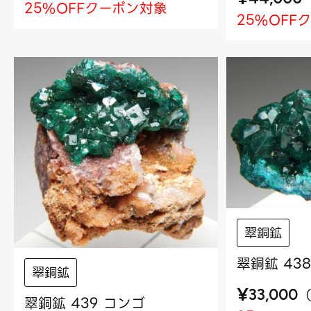
25%OFFクーポン対象
25%OFF
翠銅鉱
翠銅鉱 43
翠銅鉱
¥
33,000
翠銅鉱 439 コンゴ