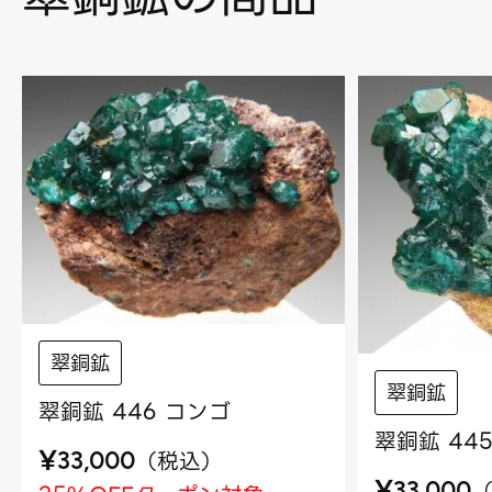
翠銅鉱
翠銅鉱
翠銅鉱 446 コンゴ
翠銅鉱 44
¥
（
税込
）
33,000
¥
33,000