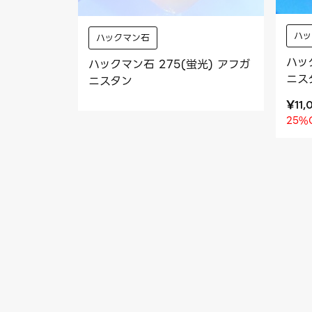
ハ
ハックマン石
ハッ
ハックマン石 275(蛍光) アフガ
ニス
ニスタン
¥
11,
25%