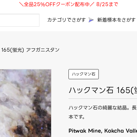
＼全品25%OFFクーポン配布中／ 8/25まで
カテゴリでさがす
新着標本をさがす
165(蛍光) アフガニスタン
ハックマン石
ハックマン石 165
ハックマン石の綺麗な結晶。長
本です。
Pitwak Mine, Kokcha Vall