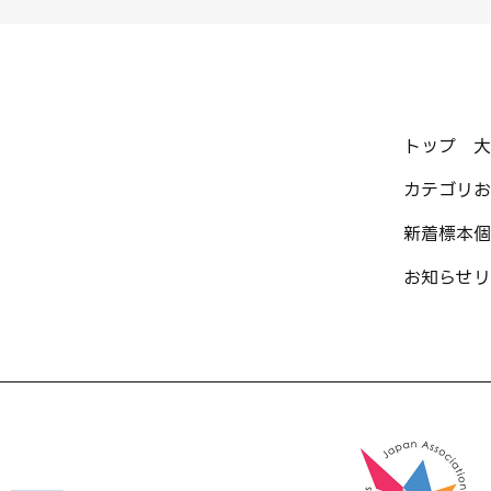
トップ
大
カテゴリ
お
新着標本
個
お知らせ
リ