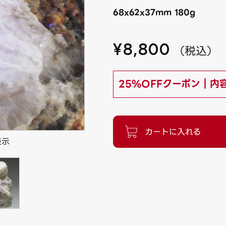
68x62x37mm 180g
¥
8,800
（
税込
）
25%OFFクーポン｜内
表示