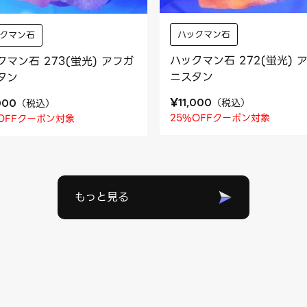
ハックマン石
ックマン石
ハックマン石 272(蛍光) 
クマン石 273(蛍光) アフガ
ニスタン
タン
¥
（
税込
）
（
税込
）
11,000
000
25%OFFクーポン対象
OFFクーポン対象
もっと見る