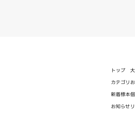
トップ
大
カテゴリ
お
新着標本
個
お知らせ
リ