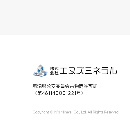
新潟県公安委員会古物商許可証
（第461140001221号）
Copyright © N's Mineral Co., Ltd. All Rights Reserved.