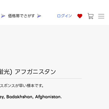
価格帯でさがす
ログイン
(蛍光) アフガニスタン
スポンスが早い標本です。
ey, Badakhshan, Afghanistan.