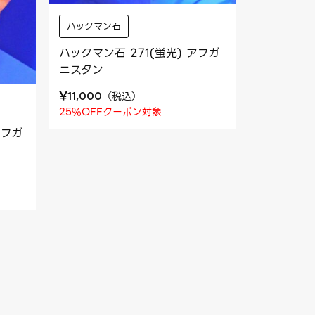
ハックマン石
ハックマン石 271(蛍光) アフガ
ニスタン
¥
（
税込
）
11,000
25%OFFクーポン対象
アフガ