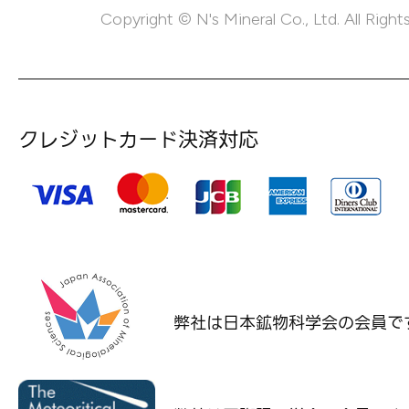
Copyright © N's Mineral Co., Ltd. All Right
クレジットカード決済対応
弊社は日本鉱物科学会の
会員で