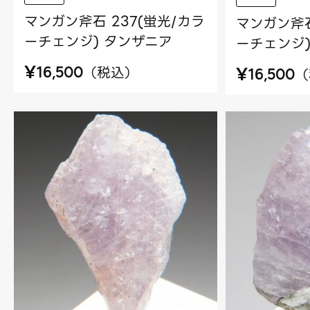
マンガン斧石 237(蛍光/カラ
マンガン斧石
ーチェンジ) タンザニア
ーチェンジ)
¥
（
税込
）
¥
16,500
（
16,500