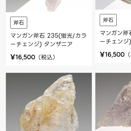
斧石
斧石
マンガン斧石
マンガン斧石 235(蛍光/カラ
ーチェンジ)
ーチェンジ) タンザニア
¥
（
16,500
¥
（
税込
）
16,500