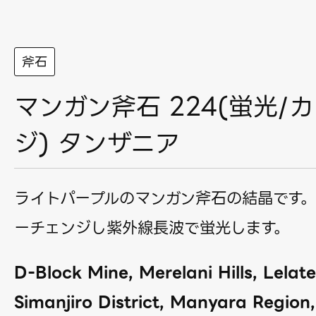
斧石
マンガン斧石 224(蛍光/
ジ) タンザニア
ライトパープルのマンガン斧石の結晶です
ーチェンジし紫外線長波で蛍光します。
D-Block Mine, Merelani Hills, Lela
Simanjiro District, Manyara Region