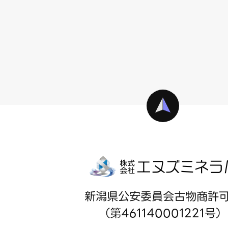
新潟県公安委員会古物商許
（第461140001221号）