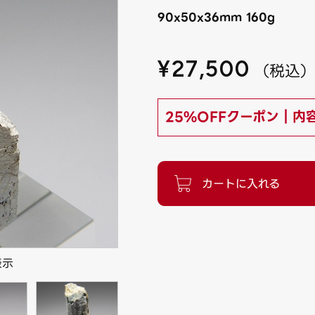
90x50x36mm 160g
¥
27,500
（
税込
25%OFFクーポン｜内
表示