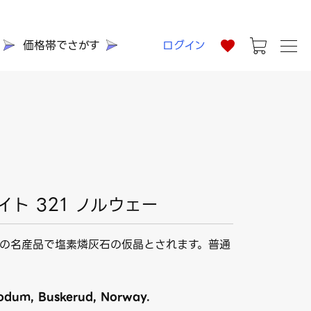
価格帯でさがす
ログイン
ト 321 ノルウェー
の名産品で塩素燐灰石の仮晶とされます。普通
odum, Buskerud, Norway.