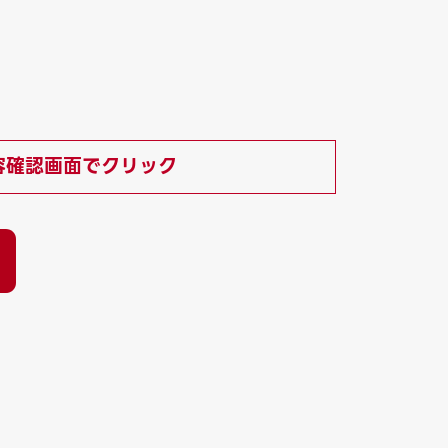
）
容確認画面でクリック