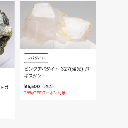
アパタイト
ピンクアパタイト 327(蛍光) パ
キスタン
¥
（
税込
）
5,500
ルトガ
25%OFFクーポン対象