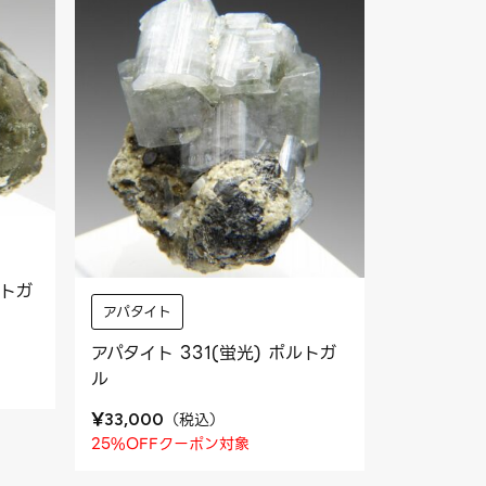
ルトガ
アパタイト
アパタイト 331(蛍光) ポルトガ
ル
¥
（
税込
）
33,000
25%OFFクーポン対象