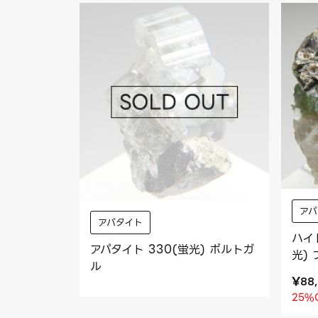
アパ
アパタイト
ハイ
アパタイト 330(蛍光) ポルトガ
光)
ル
¥
88
25%