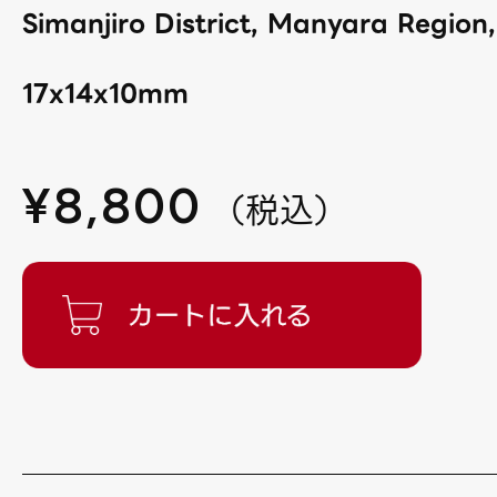
Simanjiro District, Manyara Region
17x14x10mm
¥
8,800
（
税込
）