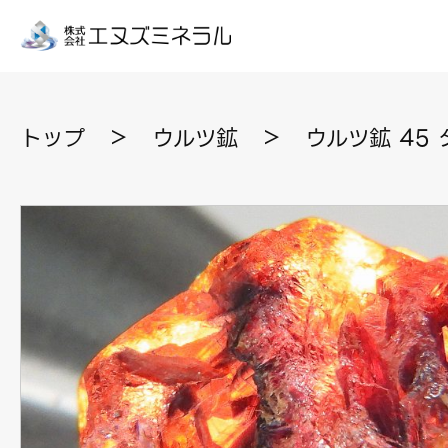
トップ
＞
ウルツ鉱
＞
ウルツ鉱 45