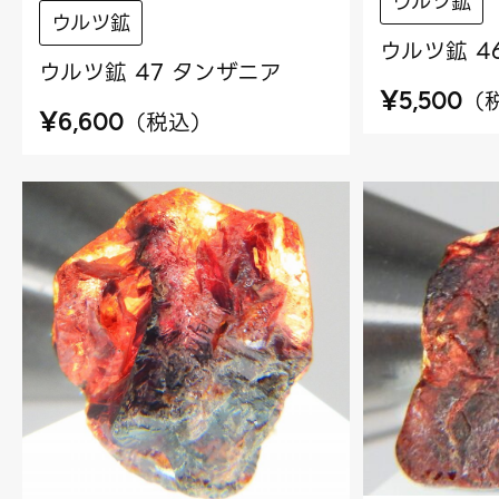
ウルツ鉱
ウルツ鉱
ウルツ鉱 4
ウルツ鉱 47 タンザニア
¥
（
5,500
¥
（
税込
）
6,600