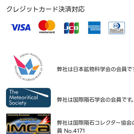
クレジットカード決済対応
弊社は日本鉱物科学会の
会員で
弊社は国際隕石学会の
会員です
弊社は国際隕石コレクター協会
員 No.4171