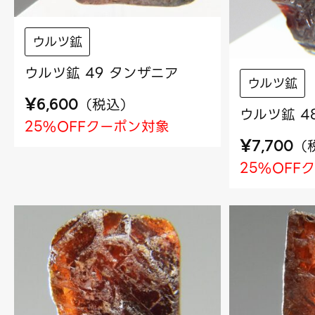
ウルツ鉱
ウルツ鉱 49 タンザニア
ウルツ鉱
¥
（
税込
）
6,600
ウルツ鉱 4
25%OFFクーポン対象
¥
（
7,700
25%OFF