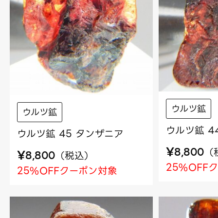
ウルツ鉱
ウルツ鉱
ウルツ鉱 4
ウルツ鉱 45 タンザニア
¥
（
8,800
¥
（
税込
）
8,800
25%OFF
25%OFFクーポン対象