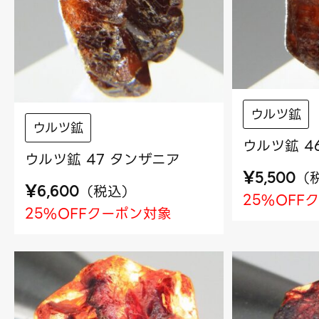
ウルツ鉱
ウルツ鉱
ウルツ鉱 4
ウルツ鉱 47 タンザニア
¥
（
5,500
¥
（
税込
）
6,600
25%OFF
25%OFFクーポン対象