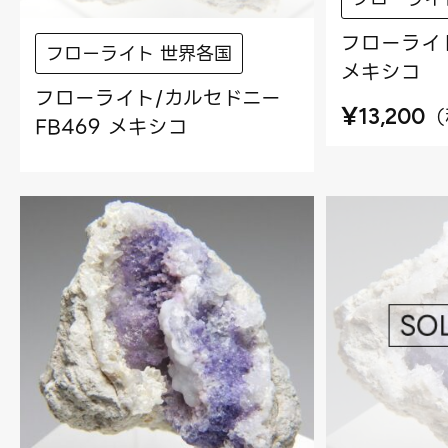
フローライト
フローライト 世界各国
メキシコ
フローライト/カルセドニー
¥
（
13,200
FB469 メキシコ