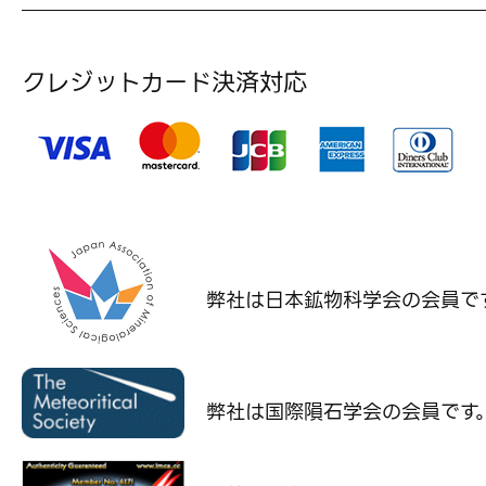
クレジットカード決済対応
弊社は日本鉱物科学会の
会員で
弊社は国際隕石学会の
会員です