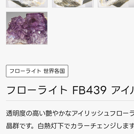
フローライト 世界各国
フローライト FB439 ア
透明度の高い艶やかなアイリッシュフロー
晶群です。白熱灯下でカラーチェンジしま