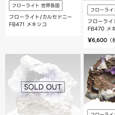
フローライト 世界各国
フローライ
フローライト/カルセドニー
フローライ
FB471 メキシコ
FB470 
¥
（
6,600
フローライ