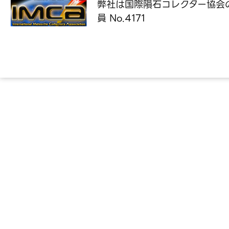
弊社は国際隕石コレクター協会
員 No.4171