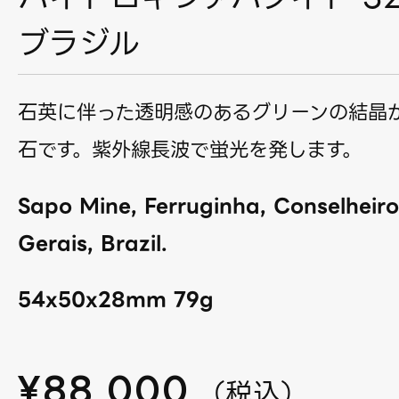
ブラジル
石英に伴った透明感のあるグリーンの結晶
石です。紫外線長波で蛍光を発します。
Sapo Mine, Ferruginha, Conselheir
Gerais, Brazil.
54x50x28mm 79g
¥
88,000
（
税込
）