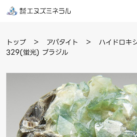
トップ
＞
アパタイト
＞
ハイドロキ
329(蛍光) ブラジル