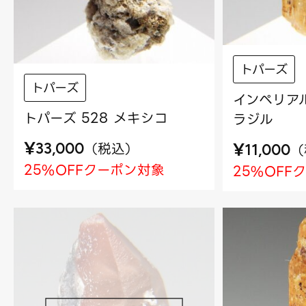
トパーズ
トパーズ
インペリアル
トパーズ 528 メキシコ
ラジル
¥
¥
（
税込
）
（
33,000
11,000
25%OFFクーポン対象
25%OFF