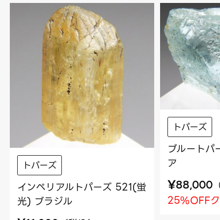
トパーズ
ブルートパー
ア
トパーズ
¥
88,000
インペリアルトパーズ 521(蛍
25%OFF
光) ブラジル