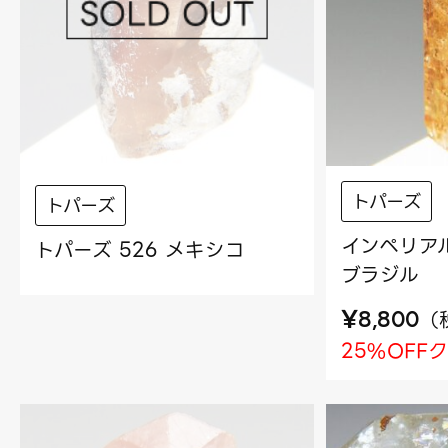
トパーズ
トパーズ
インペリアル
トパーズ 526 メキシコ
ブラジル
¥
（
8,800
25%OFF