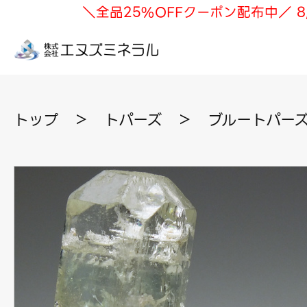
＼全品25%OFFクーポン配布中／ 8
トップ
＞
トパーズ
＞
ブルートパーズ