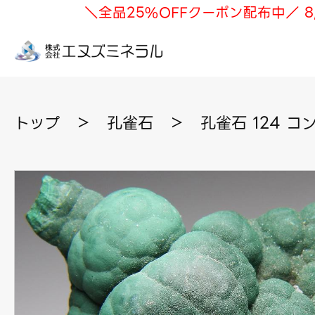
＼全品25%OFFクーポン配布中／ 8
トップ
＞
孔雀石
＞
孔雀石 124 コ