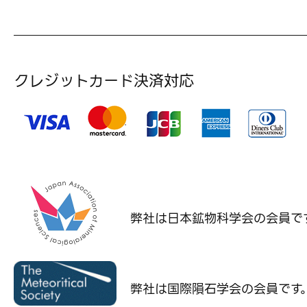
クレジットカード決済対応
弊社は日本鉱物科学会の
会員で
弊社は国際隕石学会の
会員です