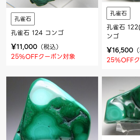
孔雀石
孔雀石
孔雀石 12
孔雀石 124 コンゴ
ンゴ
¥
（
税込
）
11,000
¥
（
16,500
25%OFFクーポン対象
25%OFF