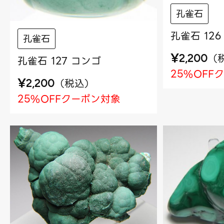
孔雀石
孔雀石 12
孔雀石
¥
（
2,200
孔雀石 127 コンゴ
25%OFF
¥
（
税込
）
2,200
25%OFFクーポン対象