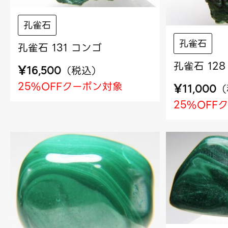
孔雀石
孔雀石
孔雀石 131 コンゴ
孔雀石 12
¥
（
税込
）
16,500
25%OFFクーポン対象
¥
（
11,000
25%OFF