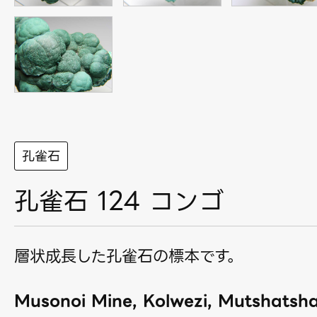
孔雀石
孔雀石 124 コンゴ
層状成長した孔雀石の標本です。
Musonoi Mine, Kolwezi, Mutshatsh