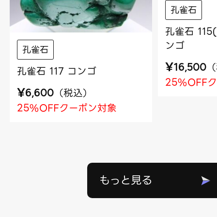
孔雀石
孔雀石 115
ンゴ
孔雀石
¥
（
16,500
孔雀石 117 コンゴ
25%OFF
¥
（
税込
）
6,600
25%OFFクーポン対象
もっと見る