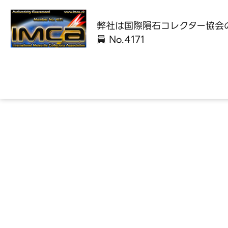
弊社は国際隕石コレクター協会
員 No.4171