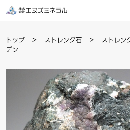
トップ
＞
ストレング石
＞
ストレング
デン