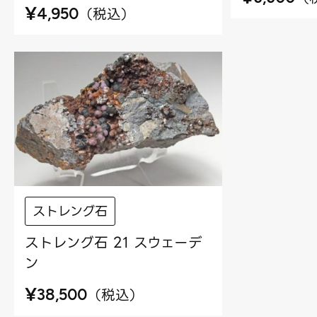
¥
（
税込
）
4,950
ストレング石
ストレング石 21 スウェーデ
ン
¥
（
税込
）
38,500