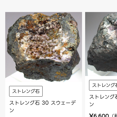
ストレング
ストレング石
ストレング石
ストレング石 30 スウェーデ
ン
ン
¥
（
6,600