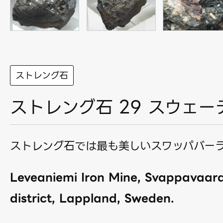
ストレング石
ストレング石 29 スウェー
ストレング石では最も美しいスワッパバー
Leveaniemi Iron Mine, Svappavaara
district, Lappland, Sweden.