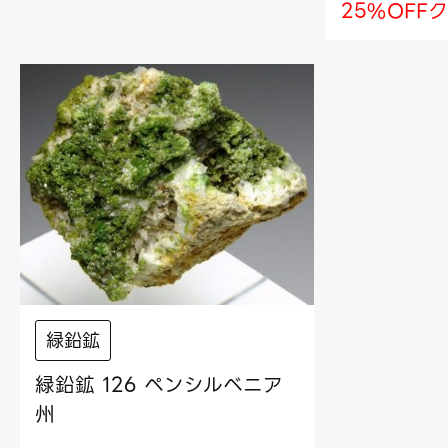
25%OFF
緑鉛鉱
緑鉛鉱 126 ペンシルベニア
州