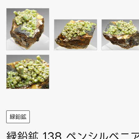
緑鉛鉱
緑鉛鉱 138 ペンシルベニ