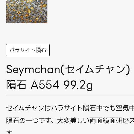
パラサイト隕石
Seymchan(セイムチャン
隕石 A554 99.2g
セイムチャンはパラサイト隕石中でも空気
隕石の一つです。大変美しい両面鏡面研磨
す。