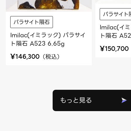
パラサイト
パラサイト隕石
Imilac(
Imilac(イミラック) パラサイ
ト隕石 A524
ト隕石 A523 6.65g
¥
150,700
¥
（
税込
）
146,300
もっと見る