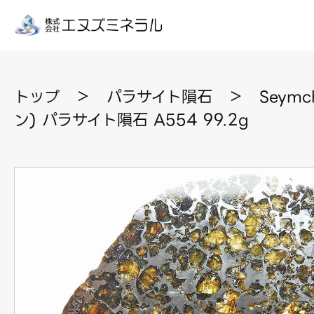
トップ
＞
パラサイト隕石
＞
Seym
ン) パラサイト隕石 A554 99.2g