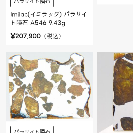
パラサイト隕石
Imilac(イミラック) パラサイ
ト隕石 A546 9.43g
¥
（
税込
）
207,900
パラサイト隕石