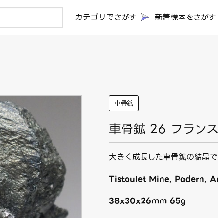
カテゴリでさがす
新着標本をさがす
車骨鉱
車骨鉱 26 フラン
大きく成長した車骨鉱の結晶で
Tistoulet Mine, Padern, 
38x30x26mm 65g