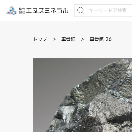
トップ
＞
車骨鉱
＞
車骨鉱 26