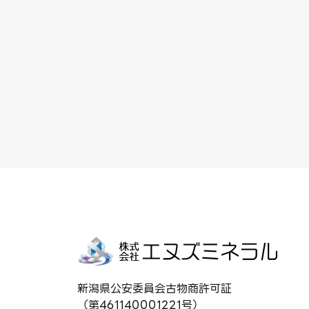
新潟県公安委員会古物商許可証
（第461140001221号）