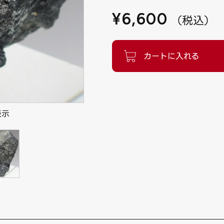
¥
6,600
（
税込
）
表示