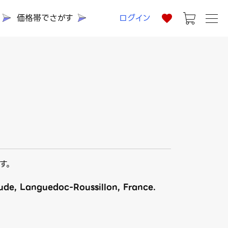
価格帯でさがす
ログイン
ス
す。
Aude, Languedoc-Roussillon, France.