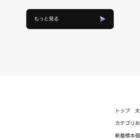
もっと見る
トップ
大
カテゴリ
お
新着標本
個