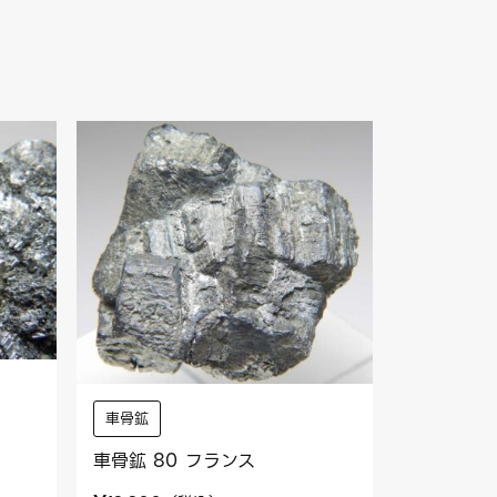
車骨鉱
車骨鉱 80 フランス