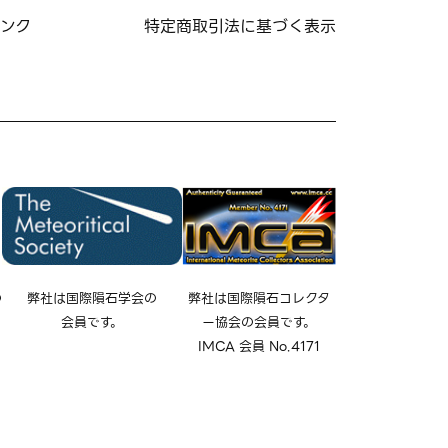
ンク
特定商取引法に基づく表示
の
弊社は国際隕石学会の
弊社は国際隕石コレクタ
会員です。
ー協会の会員です。
IMCA 会員 No.4171