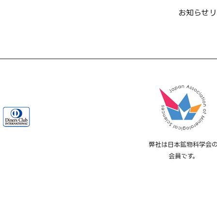
お知らせ
リ
弊社は日本鉱物科学会
会員です。