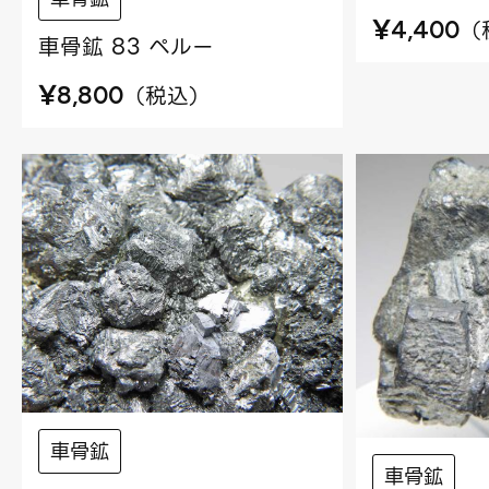
¥
（
4,400
車骨鉱 83 ペルー
¥
（
税込
）
8,800
車骨鉱
車骨鉱