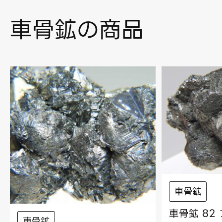
車骨鉱の商品
車骨鉱
車骨鉱 82
車骨鉱