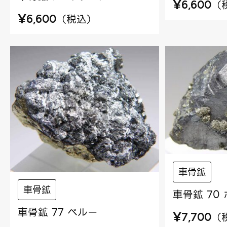
¥
（
6,600
¥
（
税込
）
6,600
車骨鉱
車骨鉱
車骨鉱 70
車骨鉱 77 ペルー
¥
（
7,700