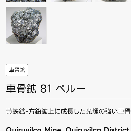
車骨鉱
車骨鉱 81 ペルー
黄鉄鉱-方鉛鉱上に成長した光輝の強い車骨
Quiruvilca Mine, Quiruvilca Distric