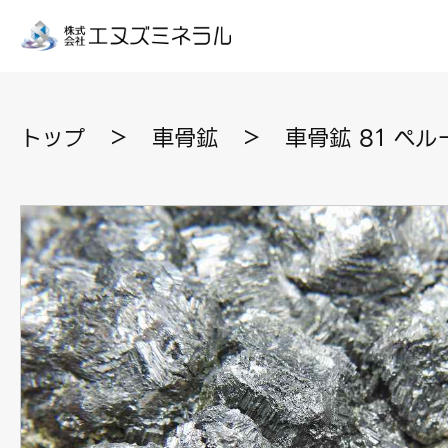
トップ
＞
車骨鉱
＞
車骨鉱 81 ペル