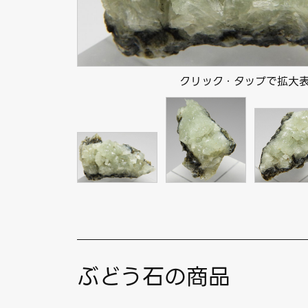
クリック・タップで拡大
ぶどう石の商品