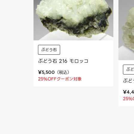
ぶどう石
ぶどう石 216 モロッコ
ぶ
¥
（
税込
）
5,500
25%OFFクーポン対象
ぶど
¥
4,
25%