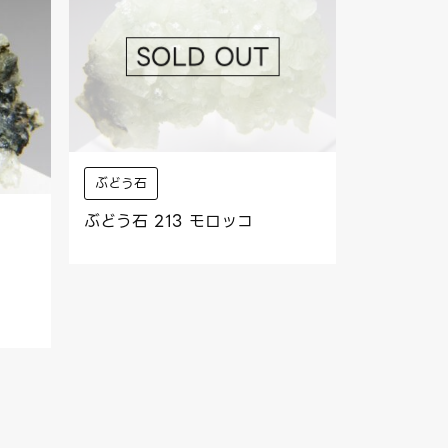
ぶどう石
ぶどう石 213 モロッコ