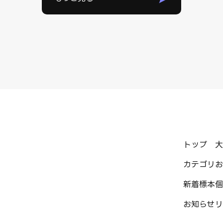
トップ
大
カテゴリ
お
新着標本
個
お知らせ
リ