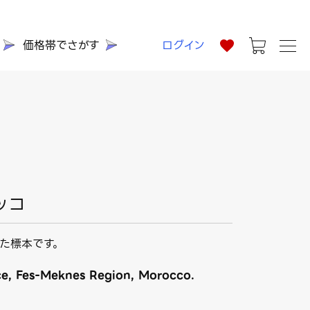
価格帯でさがす
ログイン
ッコ
た標本です。
ce, Fes-Meknes Region, Morocco.