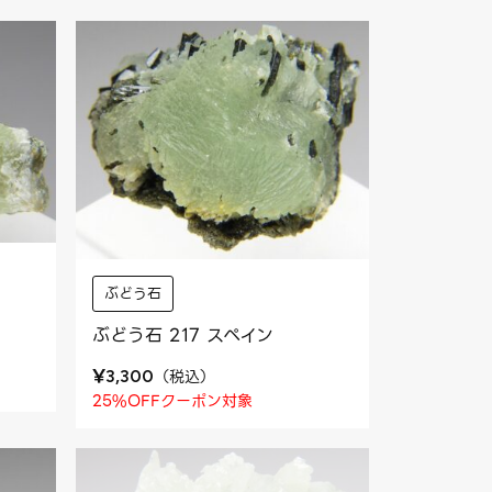
ぶどう石
ぶどう石 217 スペイン
¥
（
税込
）
3,300
25%OFFクーポン対象