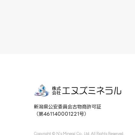
新潟県公安委員会古物商許可証
（第461140001221号）
Copyright © N's Mineral Co., Ltd. All Rights Reserved.