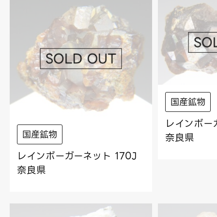
国産鉱物
レインボーガ
国産鉱物
奈良県
レインボーガーネット 170J
奈良県