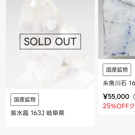
国産鉱物
糸魚川石 16
¥
55,000
国産鉱物
25%OFF
紫水晶 163J 岐阜県