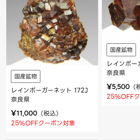
国産鉱物
レインボーガ
奈良県
国産鉱物
¥
（
5,500
レインボーガーネット 172J
25%OFF
奈良県
¥
（
税込
）
11,000
25%OFFクーポン対象