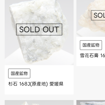
国産鉱物
雪花石膏 1
国産鉱物
杉石 168J(原産地) 愛媛県