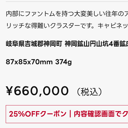
内部にファントムを持つ大変美しい往年の
リッチな得難いクラスターです。キャビネッ
岐阜県吉城郡神岡町 神岡鉱山円山坑4番鉱床
87x85x70mm 374g
¥
660,000
（
税込
）
25%OFFクーポン｜内容確認画面で