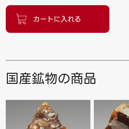
国産鉱物の商品