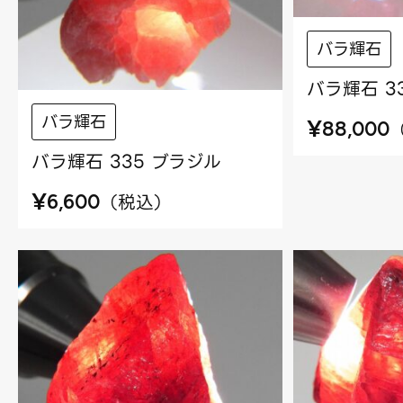
バラ輝石
バラ輝石 3
バラ輝石
¥
88,000
バラ輝石 335 ブラジル
¥
（
税込
）
6,600