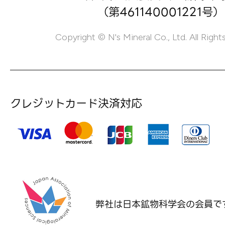
（第461140001221号）
Copyright © N's Mineral Co., Ltd. All Right
クレジットカード決済対応
弊社は日本鉱物科学会の
会員で