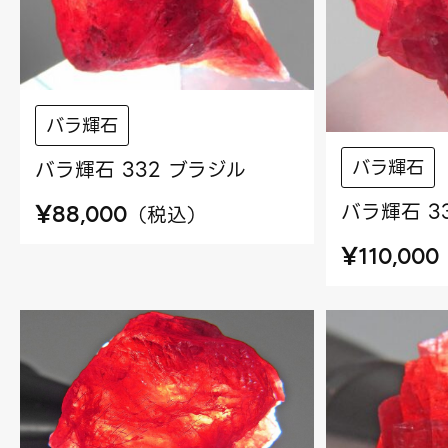
バラ輝石
バラ輝石
バラ輝石 332 ブラジル
バラ輝石 3
¥
（
税込
）
88,000
¥
110,000