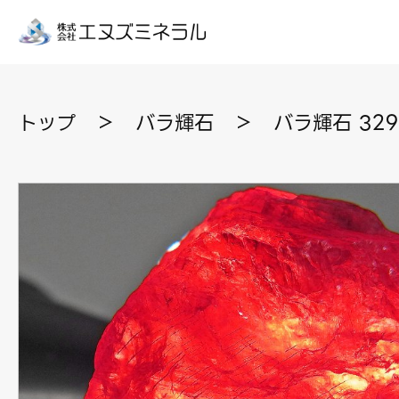
トップ
＞
バラ輝石
＞
バラ輝石 32