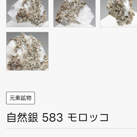
元素鉱物
自然銀 583 モロッコ