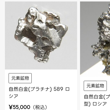
元素鉱物
元素鉱物
自然白金(プラチナ) 589 ロ
シア
自然白金(プ
型) ロシア
¥
（
税込
）
55,000