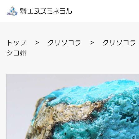
トップ
＞
クリソコラ
＞
クリソコラ 
シコ州