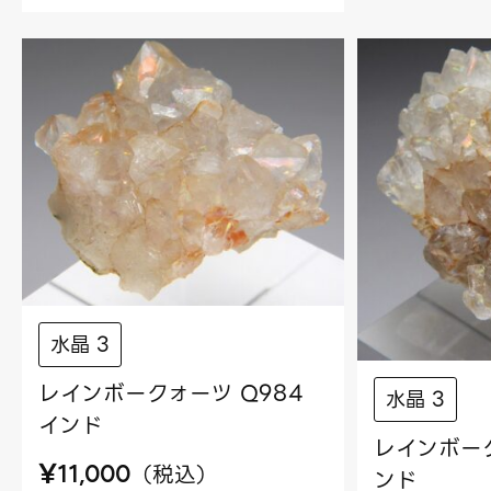
水晶 3
レインボークォーツ Q984
水晶 3
インド
レインボーク
¥
（
税込
）
11,000
ンド