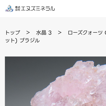
トップ
＞
水晶 3
＞
ローズクォーツ 
ット) ブラジル