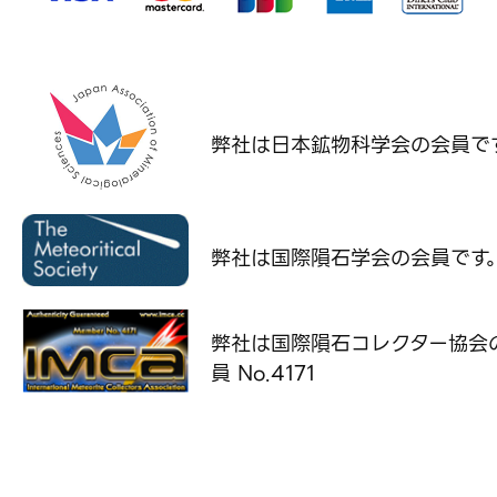
弊社は日本鉱物科学会の
会員で
弊社は国際隕石学会の
会員です
弊社は国際隕石コレクター協会
員 No.4171