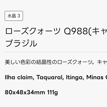
水晶 3
ローズクォーツ Q988(キ
ブラジル
美しい色彩の結晶性のローズクォーツ。キ
Ilha claim, Taquaral, Itinga, Minas G
80x48x34mm 111g