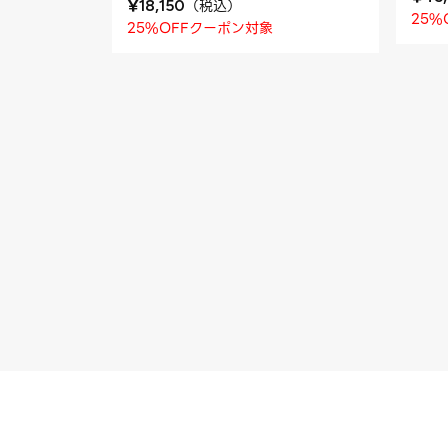
¥
（
税込
）
18,150
25%
25%OFFクーポン対象