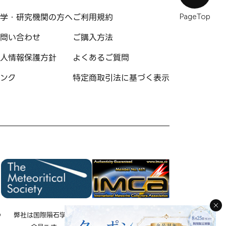
学・研究機関の方へ
ご利用規約
PageTop
問い合わせ
ご購入方法
人情報保護方針
よくあるご質問
ンク
特定商取引法に基づく表示
の
弊社は国際隕石学会の
弊社は国際隕石コレクタ