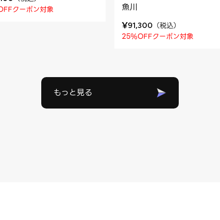
魚川
OFFクーポン対象
¥
（
税込
）
91,300
25%OFFクーポン対象
もっと見る