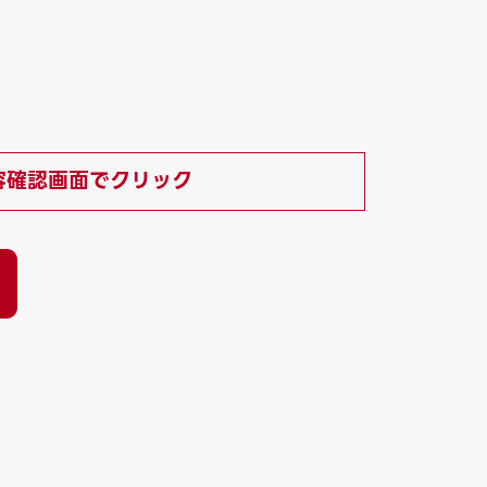
）
容確認画面でクリック