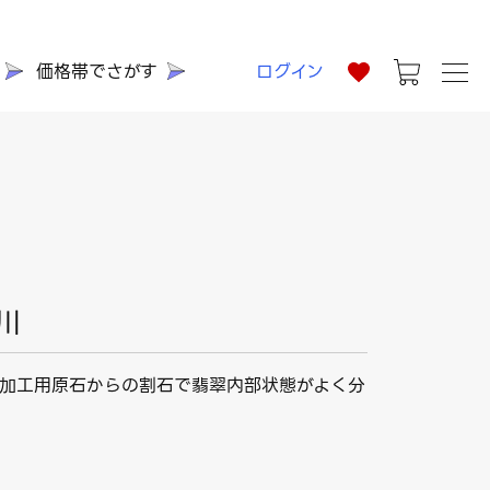
価格帯でさがす
ログイン
川
加工用原石からの割石で翡翠内部状態がよく分