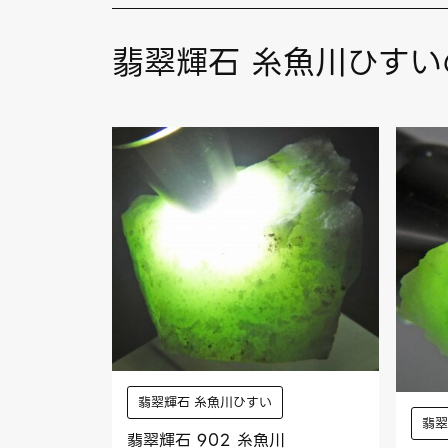
翡翠輝石 糸魚川ひすい
翡翠輝石 糸魚川ひすい
翡翠
翡翠輝石 902 糸魚川