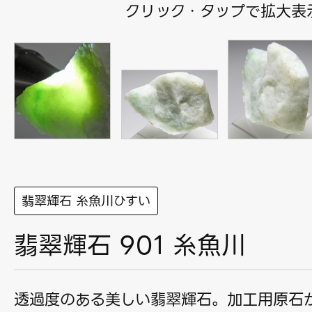
クリック・タップで拡大表
翡翠輝石 糸魚川ひすい
翡翠輝石 901 糸魚川
透過度のある美しい翡翠輝石。加工用原石