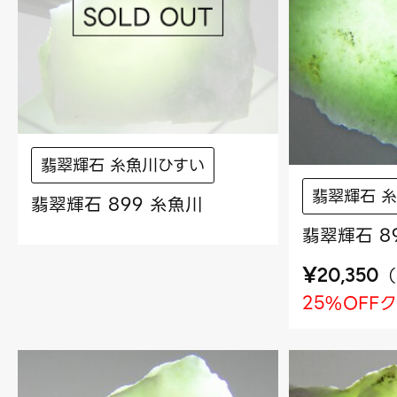
翡翠輝石 糸魚川ひすい
翡翠輝石 
翡翠輝石 899 糸魚川
翡翠輝石 8
¥
（
20,350
25%OFF