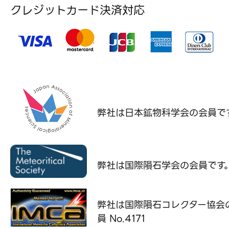
クレジットカード決済対応
弊社は日本鉱物科学会の
会員で
弊社は国際隕石学会の
会員です
弊社は国際隕石コレクター協会
員 No.4171