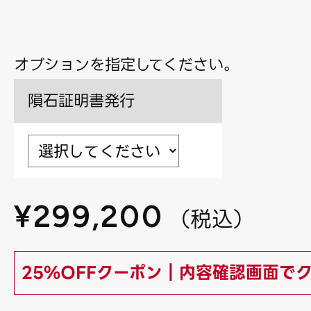
オプションを指定してください。
隕石証明書発行
¥
299,200
（
税込
）
25%OFFクーポン｜内容確認画面で