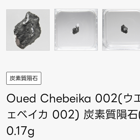
炭素質隕石
Oued Chebeika 002
ェベイカ 002) 炭素質隕石(
0.17g