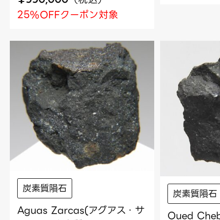
25%OFFクーポン対象
炭素質隕石
炭素質隕石
Aguas Zarcas(アグアス・サ
Oued Che