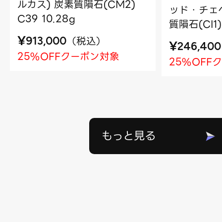
ルカス) 炭素質隕石(CM2)
ッド・チェベ
C39 10.28g
質隕石(CI1)
¥
（
税込
）
913,000
¥
246,400
25%OFFクーポン対象
25%OFF
もっと見る