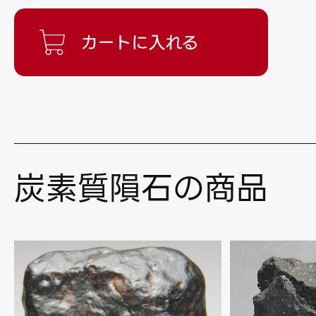
炭素質隕石の商品