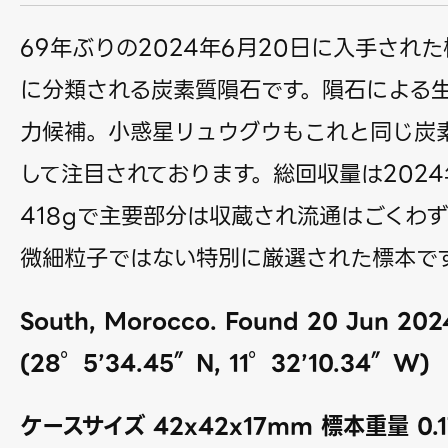
69年ぶりの2024年6月20日に入手された
に分類される炭素質隕石です。隕石による
力候補。小惑星リュウグウもこれと同じ炭
して注目されております。総回収量は202
418gで主要部分は収蔵され流通はごくわ
微細粒子ではない特別に厳選された標本で
South, Morocco. Found 20 Jun 202
(28°5’34.45″N, 11°32’10.34″W)
ケースサイズ 42x42x17mm 標本重量 0.1