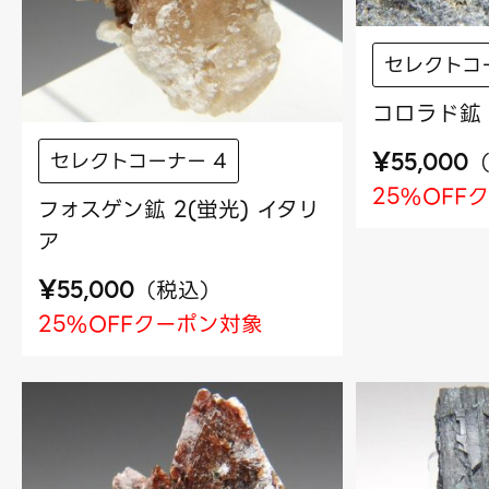
セレクトコ
コロラド鉱 
¥
セレクトコーナー 4
55,000
25%OFF
フォスゲン鉱 2(蛍光) イタリ
ア
¥
（
税込
）
55,000
25%OFFクーポン対象