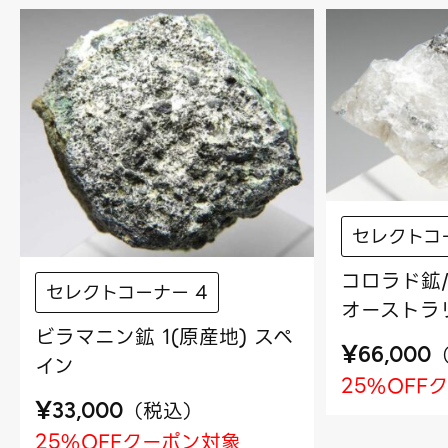
セレクトコ
コロラド鉱/
セレクトコーナー 4
オーストラ
ビラマニン鉱 1(原産地) スペ
¥
66,000
イン
25%OFF
¥
（
税込
）
33,000
25%OFFクーポン対象