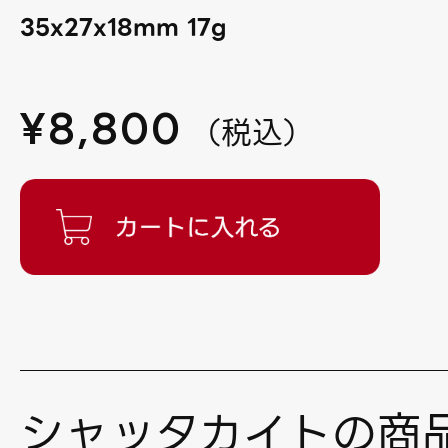
35x27x18mm 17g
¥
8,800
（
税込
）
シャッタカイトの商