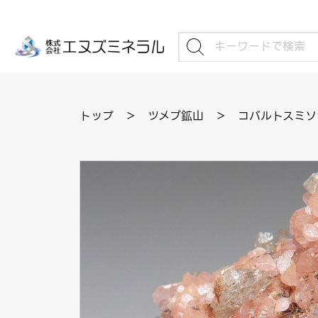
トップ
＞
ツメブ鉱山
＞
コバルトスミソナ