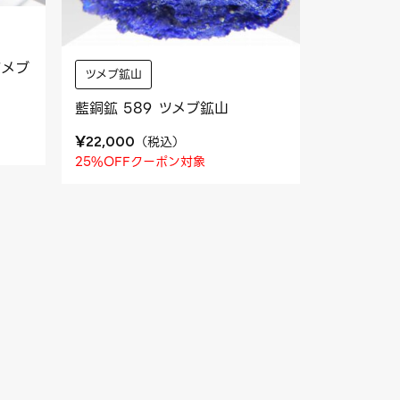
ツメブ
ツメブ鉱山
藍銅鉱 589 ツメブ鉱山
¥
（
税込
）
22,000
25%OFFクーポン対象