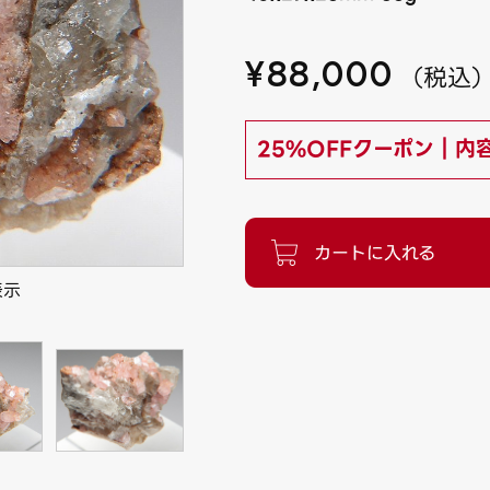
¥
88,000
（
税込
25%OFFクーポン｜内
表示