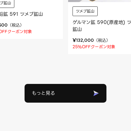
メブ鉱山
ツメブ鉱山
鉛鉱 591 ツメブ鉱山
ゲルマン鉱 590(原産地) 
（
税込
）
,500
鉱山
OFFクーポン対象
¥
（
税込
）
132,000
25%OFFクーポン対象
もっと見る