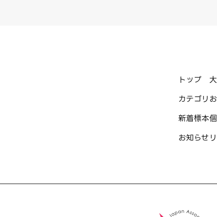
トップ
大
カテゴリ
お
新着標本
個
お知らせ
リ