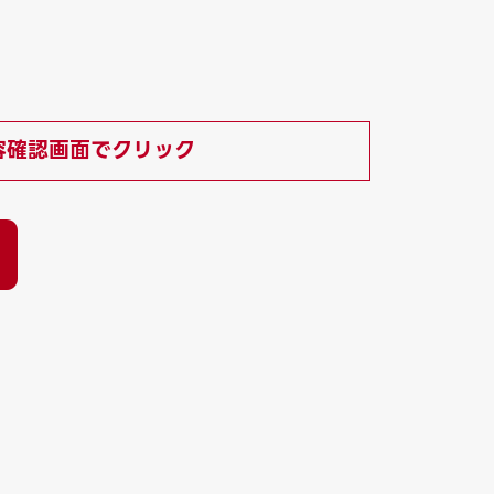
）
容確認画面でクリック