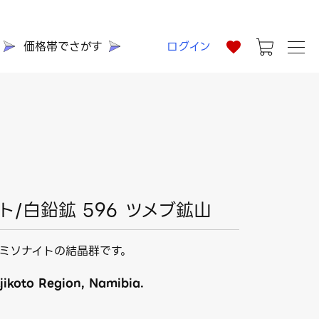
価格帯でさがす
ログイン
/白鉛鉱 596 ツメブ鉱山
ミソナイトの結晶群です。
ikoto Region, Namibia.