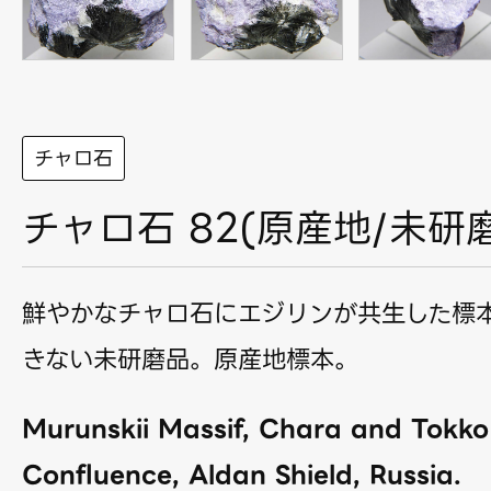
チャロ石
チャロ石 82(原産地/未研
鮮やかなチャロ石にエジリンが共生した標
きない未研磨品。原産地標本。
Murunskii Massif, Chara and Tokko
Confluence, Aldan Shield, Russia.