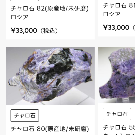
チャロ石 8
チャロ石 82(原産地/未研磨)
ロシア
ロシア
¥
33,000
¥
（
税込
）
33,000
チャロ石
チャロ石
チャロ石 5
チャロ石 80(原産地/未研磨)