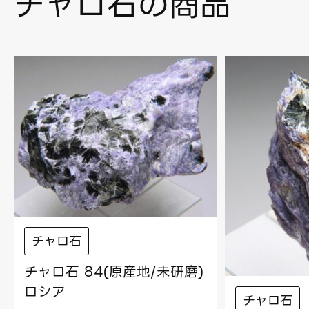
チャロ石の商品
チャロ石
チャロ石 84(原産地/未研磨)
ロシア
チャロ石