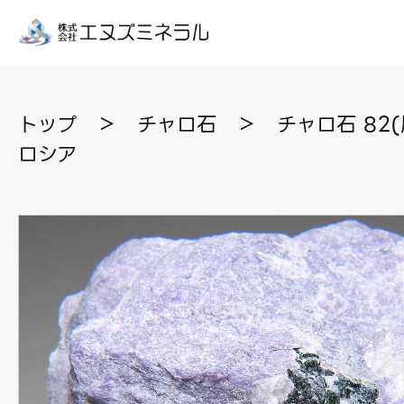
トップ
＞
チャロ石
＞
チャロ石 82
ロシア