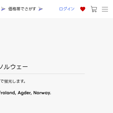
価格帯でさがす
ログイン
 ノルウェー
で蛍光します。
roland, Agder, Norway.