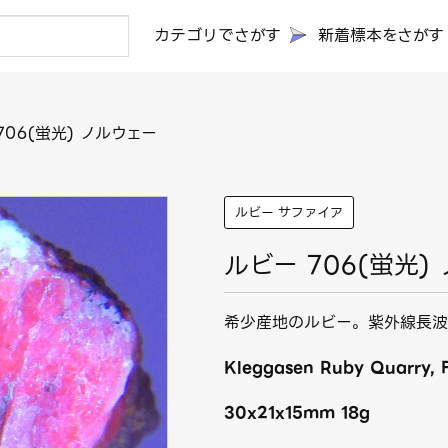
カテゴリでさがす
新着標本をさがす
706(蛍光) ノルウェー
ルビー サファイア
ルビー 706(蛍光)
希少産地のルビー。紫外線長波
Kleggasen Ruby Quarry, F
30x21x15mm 18g