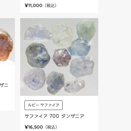
¥
（
税込
）
11,000
ンザニ
ルビー サファイア
サファイア 700 タンザニア
¥
（
税込
）
16,500