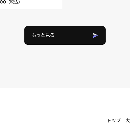
（
税込
）
800
もっと見る
トップ
大