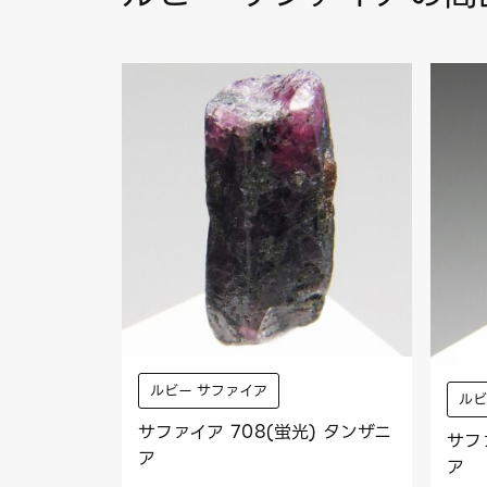
ルビー サファイア
ルビ
サファイア 708(蛍光) タンザニ
サフ
ア
ア