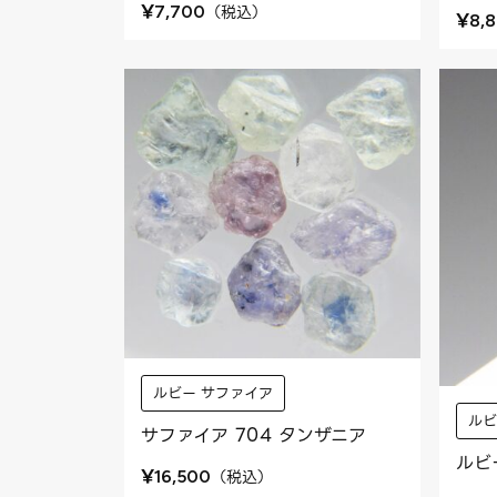
¥
（
税込
）
7,700
¥
8,
ルビー サファイア
ルビ
サファイア 704 タンザニア
ルビ
¥
（
税込
）
16,500