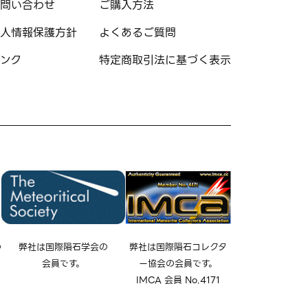
問い合わせ
ご購入方法
人情報保護方針
よくあるご質問
ンク
特定商取引法に基づく表示
の
弊社は国際隕石学会の
弊社は国際隕石コレクタ
会員です。
ー協会の会員です。
IMCA 会員 No.4171