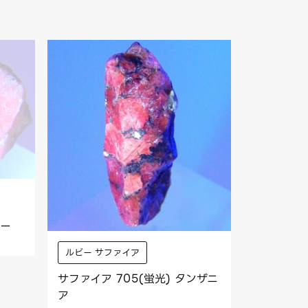
ェー
ルビー サファイア
サファイア 705(蛍光) タンザニ
ア