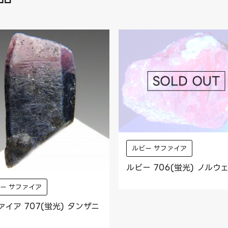
ルビー サファイア
ルビー 706(蛍光) ノルウ
ー サファイア
ァイア 707(蛍光) タンザニ