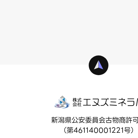
新潟県公安委員会古物商許
（第461140001221号）