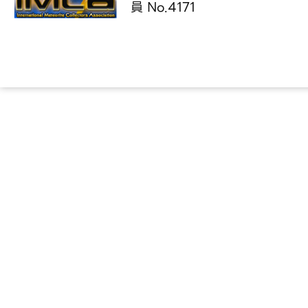
員 No.4171