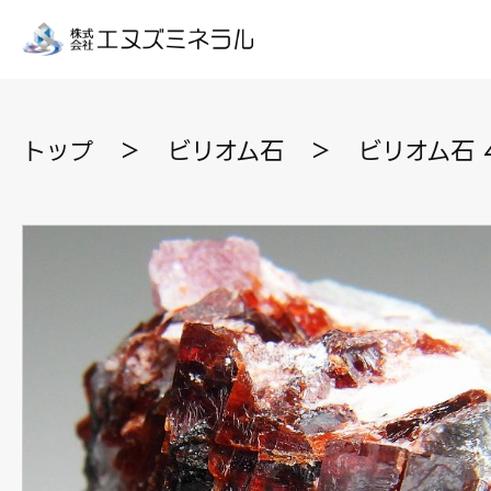
トップ
＞
ビリオム石
＞
ビリオム石 