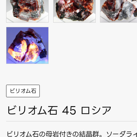
ビリオム石
ビリオム石 45 ロシア
ビリオム石の母岩付きの結晶群。ソーダラ