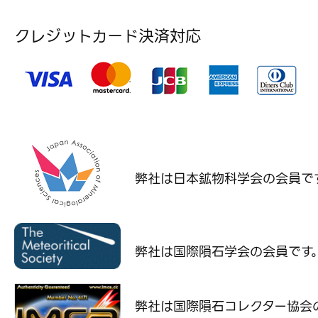
クレジットカード決済対応
弊社は日本鉱物科学会の
会員で
弊社は国際隕石学会の
会員です
弊社は国際隕石コレクター協会