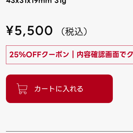
43x31x19mm 31g
¥
5,500
（
税込
）
25%OFFクーポン｜内容確認画面で