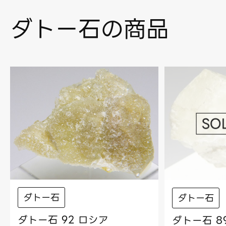
ダトー石の商品
ダトー石
ダトー石
ダトー石 92 ロシア
ダトー石 8