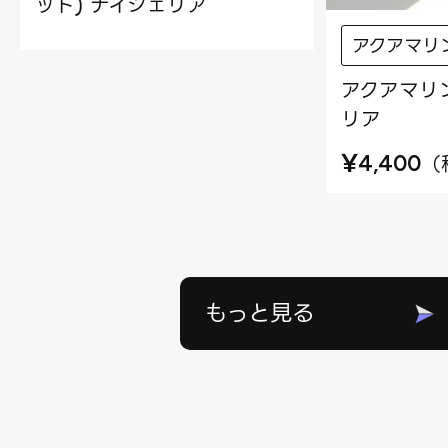
ット) ナイジェリア
アクアマリ
アクアマリン
リア
¥
（
4,400
もっと見る