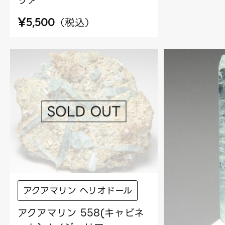
リア
¥
（
税込
）
5,500
アクアマリン ヘリオドール
アクアマリン 558(キャビネ