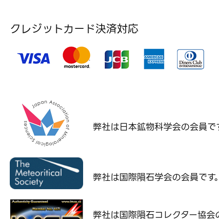
クレジットカード決済対応
弊社は日本鉱物科学会の
会員で
弊社は国際隕石学会の
会員です
弊社は国際隕石コレクター協会