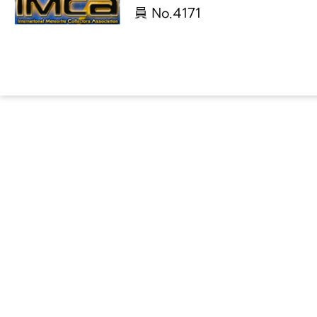
員 No.4171